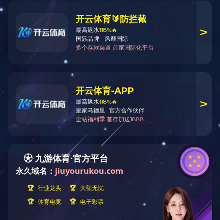
网站
留言中心