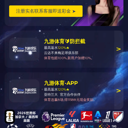
确认
九游·体育（jiuyou.com）官方网站
CONTACT US
地址：北京密云工业开发区水源路9号
邮编：101500
电话：
010-89098118
010-89098228
传真：010-890