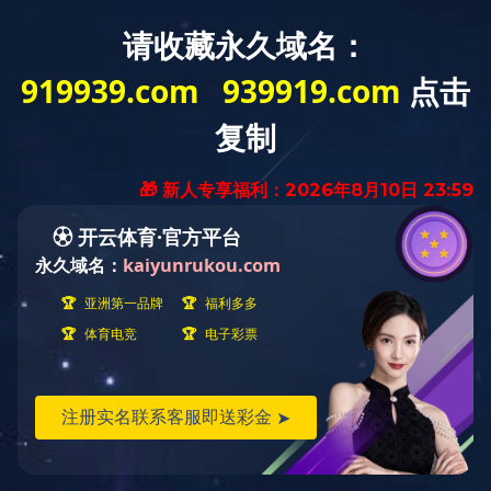
CONTACT US
在线留言
九游·体育（jiuyou.com）官方
招贤纳士