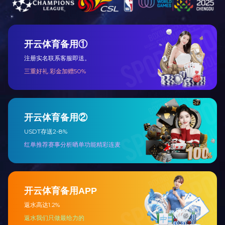
98338
联系人：闵经理 联系电话：13801154660
开户银行：中国工商银行密云支行
帐号：0200012209004701569 税号：9111022
8102967167W
邮件：
lida@bj-lida.com